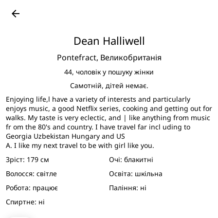
Подивитися великі фото
arrow_back
Dean Halliwell
Pontefract,
Великобританія
44,
чоловік у пошуку жінки
Самотній, дітей немає.
Enjoying life,l have a variety of interests and particularly
enjoys music, a good Netflix series, cooking and getting out for
walks. My taste is very eclectic, and | like anything from music
fr om the 80's and country. I have travel far incl uding to
Georgia Uzbekistan Hungary and US
A. I like my next travel to be with girl like you.
Зріст:
179 см
Очі:
блакитні
Волосся:
світле
Освіта:
шкільна
Робота:
працює
Паління:
ні
Спиртне:
ні